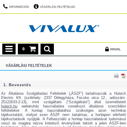
INFORMÁCIÓK
VÁSÁRLÁSI FELTÉTELEK
0
PROFIL
VÁSÁRLÁSI FELTÉTELEK
1. Bevezetés
Az Általános Szolgáltatási Feltételek („ÁSZF”) tartalmazzák a Hutech
Electric Kft. (székhely: 2337 Délegyháza, Fecske utca 12., adószám:
25122633-2-13), mint szolgáltató ("Szolgáltató”) által üzemeltetett
hutech.hu
webáruház használatára vonatkozó általános szerződési
feltételeket. A honlap használatához szükséges azon technikai
tájékoztatást, melyet ezen ÁSZF nem tartalmaz, a honlapon elérhető
tájékoztatások nyújtják. A Felhasználó a honlap használatával tudomásul
veszi és magára nézve kötelező érvényűnek tekinti a jelen ÁSZF-ben