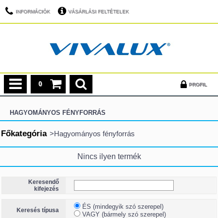
INFORMÁCIÓK
VÁSÁRLÁSI FELTÉTELEK
0
PROFIL
HAGYOMÁNYOS FÉNYFORRÁS
Főkategória
>
Hagyományos fényforrás
Nincs ilyen termék
Keresendő
kifejezés
ÉS (mindegyik szó szerepel)
Keresés típusa
VAGY (bármely szó szerepel)