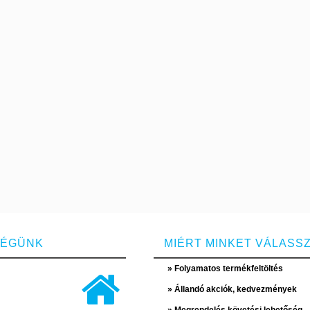
SÉGÜNK
MIÉRT MINKET VÁLASS
» Folyamatos termékfeltöltés
» Állandó akciók, kedvezmények