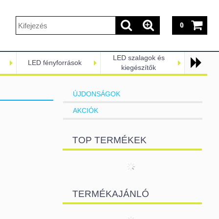
0
LED szalagok és
LED fényforrások
kiegészítők
ÚJDONSÁGOK
AKCIÓK
TOP TERMÉKEK
TERMÉKAJÁNLÓ