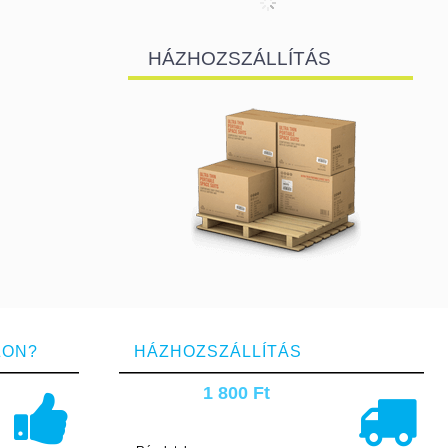
HÁZHOZSZÁLLÍTÁS
ZON?
HÁZHOZSZÁLLÍTÁS
1 800 Ft