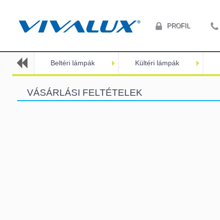
PROFIL
Beltéri lámpák
Kültéri lámpák
VÁSÁRLÁSI FELTÉTELEK