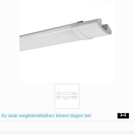
Az árak megtekintéséhez kérem lépjen be!