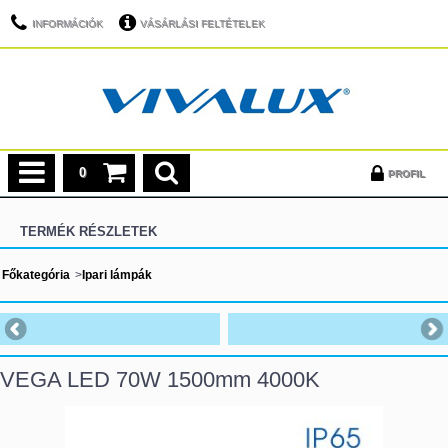
INFORMÁCIÓK
VÁSÁRLÁSI FELTÉTELEK
0
PROFIL
TERMÉK RÉSZLETEK
Főkategória
>
Ipari lámpák
VEGA LED 70W 1500mm 4000K