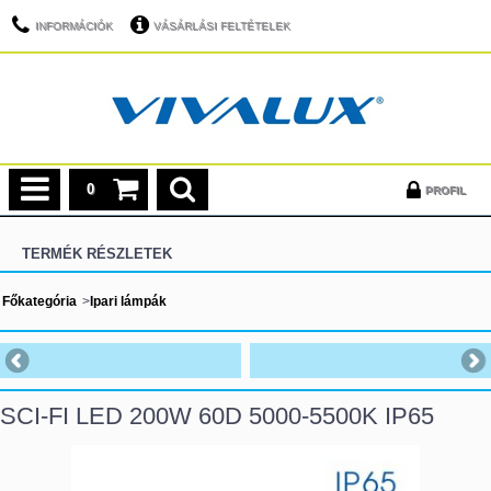
INFORMÁCIÓK
VÁSÁRLÁSI FELTÉTELEK
0
PROFIL
TERMÉK RÉSZLETEK
Főkategória
>
Ipari lámpák
SCI-FI LED 200W 60D 5000-5500K IP65