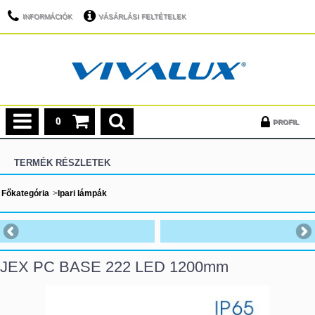
INFORMÁCIÓK
VÁSÁRLÁSI FELTÉTELEK
0
PROFIL
TERMÉK RÉSZLETEK
Főkategória
>
Ipari lámpák
JEX PC BASE 222 LED 1200mm