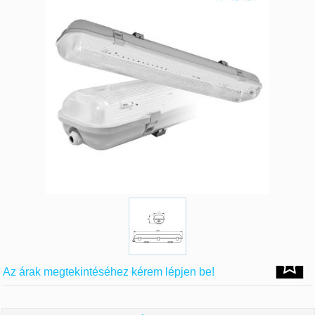
Az árak megtekintéséhez kérem lépjen be!